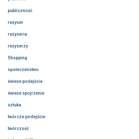
publiczność
reżyser
reżyseria
reżyserzy
Shopping
społeczeństwo
świeże podejście
świeże spojrzenie
sztuka
twórcze podejście
twórczość