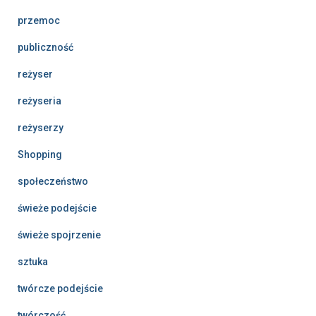
przemoc
publiczność
reżyser
reżyseria
reżyserzy
Shopping
społeczeństwo
świeże podejście
świeże spojrzenie
sztuka
twórcze podejście
twórczość