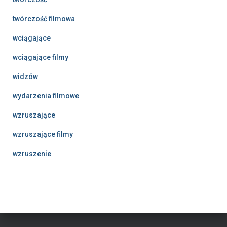
twórczość filmowa
wciągające
wciągające filmy
widzów
wydarzenia filmowe
wzruszające
wzruszające filmy
wzruszenie