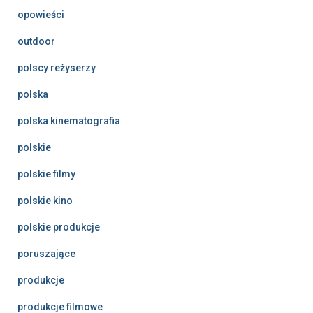
opowieści
outdoor
polscy reżyserzy
polska
polska kinematografia
polskie
polskie filmy
polskie kino
polskie produkcje
poruszające
produkcje
produkcje filmowe