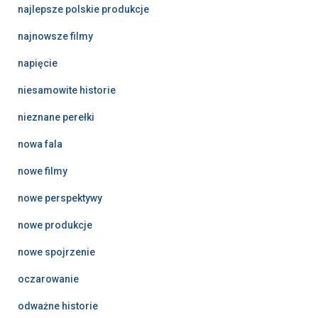
najlepsze polskie produkcje
najnowsze filmy
napięcie
niesamowite historie
nieznane perełki
nowa fala
nowe filmy
nowe perspektywy
nowe produkcje
nowe spojrzenie
oczarowanie
odważne historie