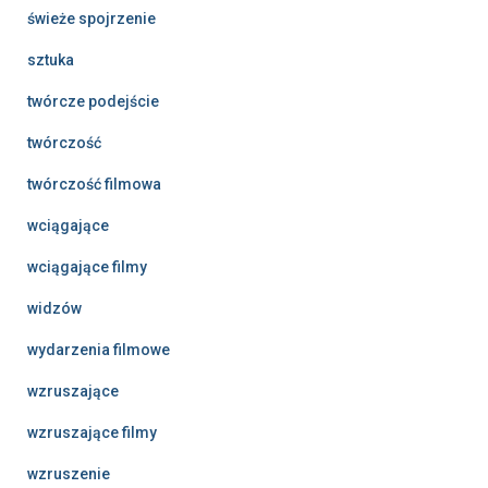
świeże spojrzenie
sztuka
twórcze podejście
twórczość
twórczość filmowa
wciągające
wciągające filmy
widzów
wydarzenia filmowe
wzruszające
wzruszające filmy
wzruszenie