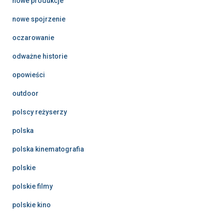
nowe produkcje
nowe spojrzenie
oczarowanie
odważne historie
opowieści
outdoor
polscy reżyserzy
polska
polska kinematografia
polskie
polskie filmy
polskie kino