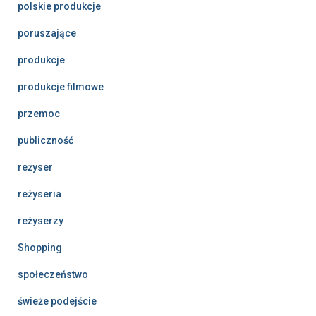
polskie produkcje
poruszające
produkcje
produkcje filmowe
przemoc
publiczność
reżyser
reżyseria
reżyserzy
Shopping
społeczeństwo
świeże podejście