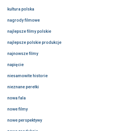
kultura polska
nagrody filmowe
najlepsze filmy polskie
najlepsze polskie produkcje
najnowsze filmy
napięcie
niesamowite historie
nieznane perełki
nowa fala
nowe filmy
nowe perspektywy