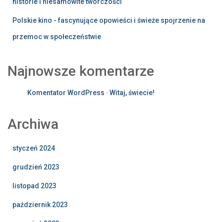
historie i niesamowite twórczości
Polskie kino - fascynujące opowieści i świeże spojrzenie na
przemoc w społeczeństwie
Najnowsze komentarze
Komentator WordPress
-
Witaj, świecie!
Archiwa
styczeń 2024
grudzień 2023
listopad 2023
październik 2023