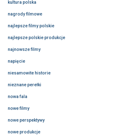
kultura polska
nagrody filmowe
najlepsze filmy polskie
najlepsze polskie produkcje
najnowsze filmy
napięcie
niesamowite historie
nieznane perełki
nowa fala
nowe filmy
nowe perspektywy
nowe produkcje