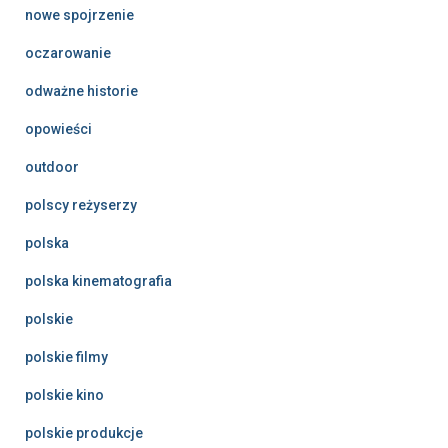
nowe spojrzenie
oczarowanie
odważne historie
opowieści
outdoor
polscy reżyserzy
polska
polska kinematografia
polskie
polskie filmy
polskie kino
polskie produkcje