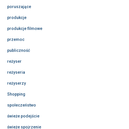
poruszające
produkcje
produkcje filmowe
przemoc
publiczność
reżyser
reżyseria
reżyserzy
Shopping
społeczeństwo
świeże podejście
świeże spojrzenie