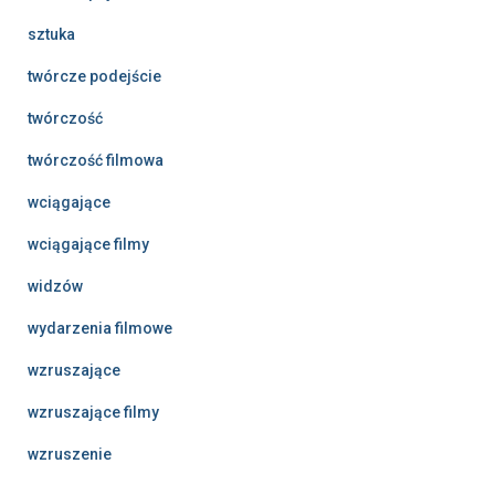
sztuka
twórcze podejście
twórczość
twórczość filmowa
wciągające
wciągające filmy
widzów
wydarzenia filmowe
wzruszające
wzruszające filmy
wzruszenie