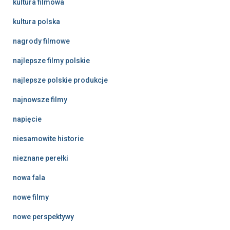
kultura filmowa
kultura polska
nagrody filmowe
najlepsze filmy polskie
najlepsze polskie produkcje
najnowsze filmy
napięcie
niesamowite historie
nieznane perełki
nowa fala
nowe filmy
nowe perspektywy