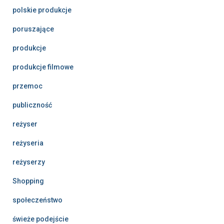
polskie produkcje
poruszające
produkcje
produkcje filmowe
przemoc
publiczność
reżyser
reżyseria
reżyserzy
Shopping
społeczeństwo
świeże podejście