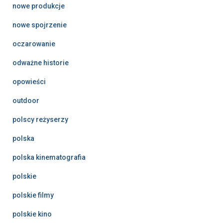
nowe produkcje
nowe spojrzenie
oczarowanie
odważne historie
opowieści
outdoor
polscy reżyserzy
polska
polska kinematografia
polskie
polskie filmy
polskie kino