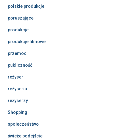
polskie produkcje
poruszające
produkcje
produkcje filmowe
przemoc
publiczność
reżyser
reżyseria
reżyserzy
Shopping
społeczeństwo
świeże podejście