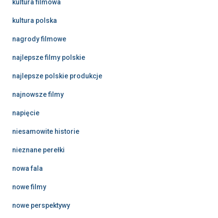
kultura filmowa
kultura polska
nagrody filmowe
najlepsze filmy polskie
najlepsze polskie produkcje
najnowsze filmy
napięcie
niesamowite historie
nieznane perełki
nowa fala
nowe filmy
nowe perspektywy