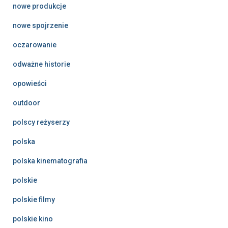
nowe produkcje
nowe spojrzenie
oczarowanie
odważne historie
opowieści
outdoor
polscy reżyserzy
polska
polska kinematografia
polskie
polskie filmy
polskie kino